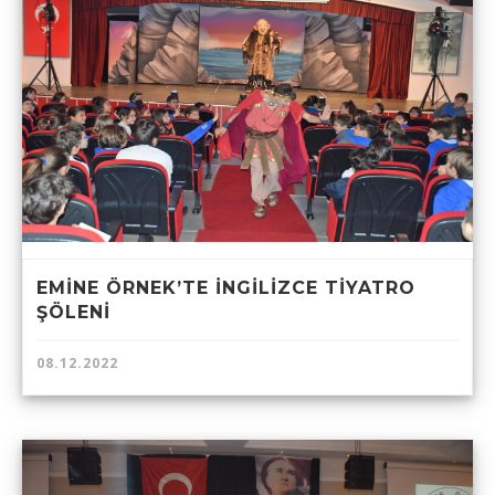
EMİNE ÖRNEK’TE İNGİLİZCE TİYATRO
ŞÖLENİ
08.12.2022