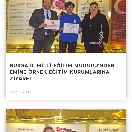
BURSA İL MİLLİ EĞİTİM MÜDÜRÜ’NDEN
EMİNE ÖRNEK EĞİTİM KURUMLARINA
ZİYARET
22.10.2022