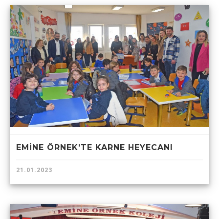
EMİNE ÖRNEK’TE KARNE HEYECANI
21.01.2023