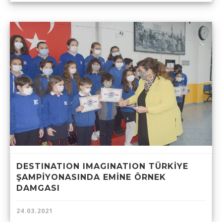
DESTINATION IMAGINATION TÜRKİYE
ŞAMPİYONASINDA EMİNE ÖRNEK
DAMGASI
24.03.2021