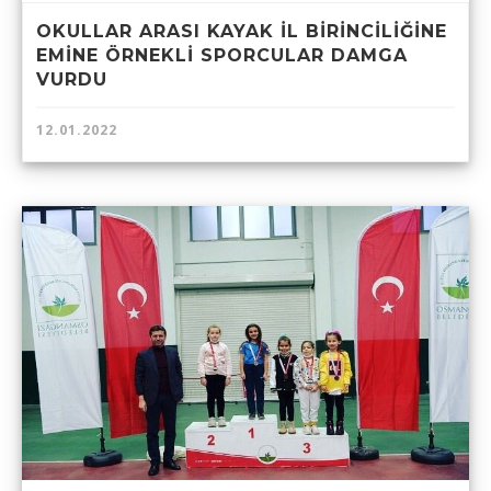
OKULLAR ARASI KAYAK İL BİRİNCİLİĞİNE
EMİNE ÖRNEKLİ SPORCULAR DAMGA
VURDU
12.01.2022