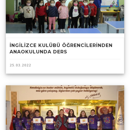
İNGİLİZCE KULÜBÜ ÖĞRENCİLERİNDEN
ANAOKULUNDA DERS
25.03.2022