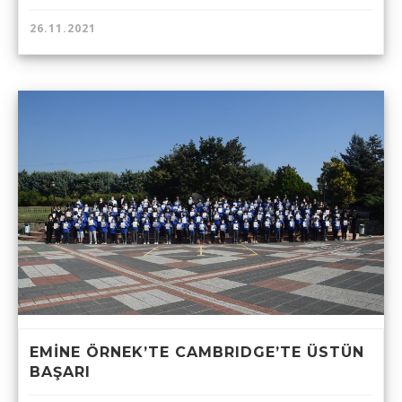
26.11.2021
EMİNE ÖRNEK’TE CAMBRIDGE’TE ÜSTÜN
BAŞARI