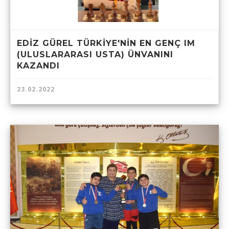
EDİZ GÜREL TÜRKİYE'NİN EN GENÇ IM
(ULUSLARARASI USTA) ÜNVANINI
KAZANDI
23.02.2022