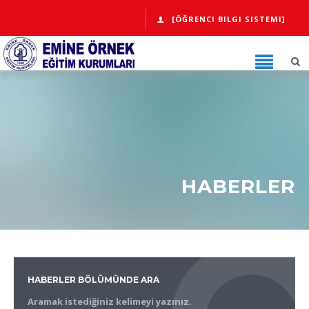
[ÖĞRENCI BILGI SISTEMI]
HABERLER
HABERLER BÖLÜMÜNDE ARA
Aramak istediğiniz kelimeyi yazınız.