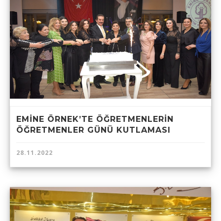
EMİNE ÖRNEK’TE ÖĞRETMENLERİN
ÖĞRETMENLER GÜNÜ KUTLAMASI
28.11.2022