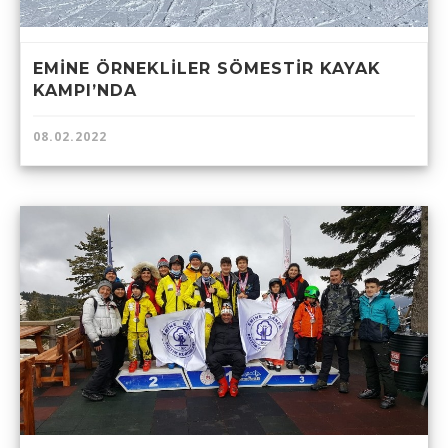
EMİNE ÖRNEKLİLER SÖMESTİR KAYAK
KAMPI’NDA
08.02.2022