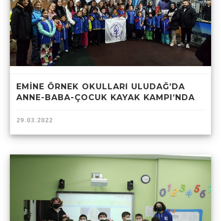
EMİNE ÖRNEK OKULLARI ULUDAĞ’DA
ANNE-BABA-ÇOCUK KAYAK KAMPI’NDA
29.03.2022