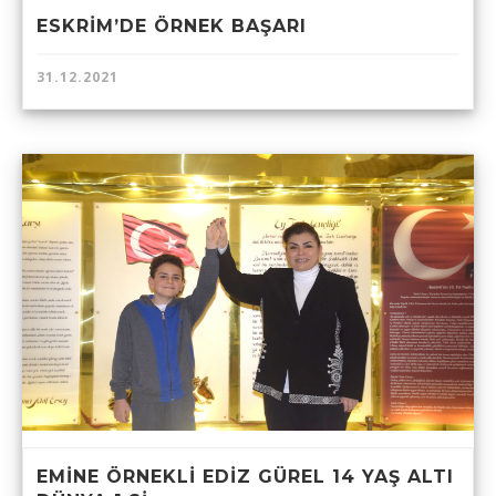
ESKRİM’DE ÖRNEK BAŞARI
31.12.2021
EMİNE ÖRNEKLİ EDİZ GÜREL 14 YAŞ ALTI