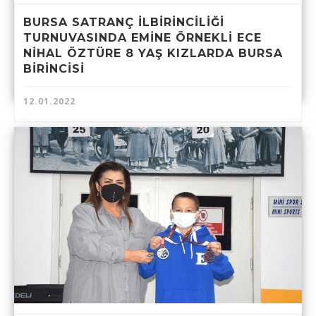
BURSA SATRANÇ İLBİRİNCİLİĞİ
TURNUVASINDA EMİNE ÖRNEKLİ ECE
NİHAL ÖZTÜRE 8 YAŞ KIZLARDA BURSA
BİRİNCİSİ
12.01.2022