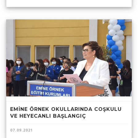
EMİNE ÖRNEK OKULLARINDA COŞKULU
VE HEYECANLI BAŞLANGIÇ
07.09.2021