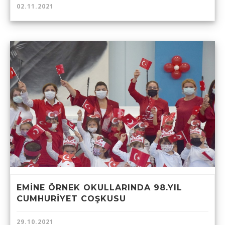
02.11.2021
EMİNE ÖRNEK OKULLARINDA 98.YIL
CUMHURİYET COŞKUSU
29.10.2021