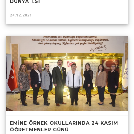
DÜNYA 1.Sİ
24.12.2021
EMİNE ÖRNEK OKULLARINDA 24 KASIM
ÖĞRETMENLER GÜNÜ