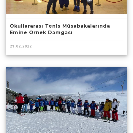
Okullararası Tenis Müsabakalarında
Emine Örnek Damgası
21.02.2022