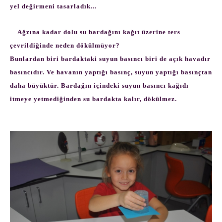
yel değirmeni tasarladık...
Ağzına kadar dolu su bardağını kağıt üzerine ters
çevrildiğinde neden dökülmüyor?
Bunlardan biri bardaktaki suyun basıncı biri de açık havadır
basıncıdır. Ve havanın yaptığı basınç, suyun yaptığı basınçtan
daha büyüktür. Bardağın içindeki suyun basıncı kağıdı
itmeye yetmediğinden su bardakta kalır, dökülmez.