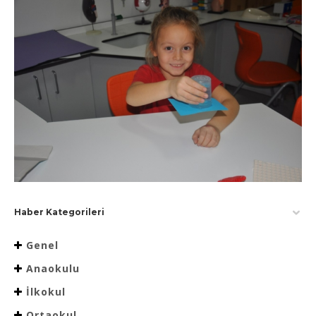
Haber Kategorileri
Genel
Anaokulu
İlkokul
Ortaokul