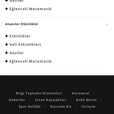
Geziler
Eğlenceli Matematik
Ataevler Etkinlikler
Etkinlikler
Veli Etkinlikleri
Geziler
Eğlenceli Matematik
Bilgi Toplumu Hizmetleri
Kurumsal
Haberler
İnsan Kaynakları
Kvkk Metni
Spor Kulübü
Basında Biz
İletişim