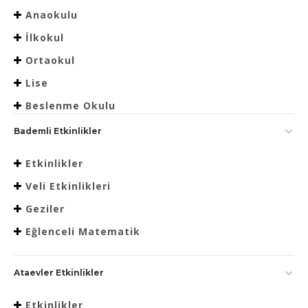
Anaokulu
İlkokul
Ortaokul
Lise
Beslenme Okulu
Bademli Etkinlikler
Etkinlikler
Veli Etkinlikleri
Geziler
Eğlenceli Matematik
Ataevler Etkinlikler
Etkinlikler