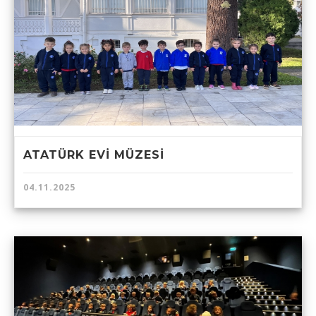
ATATÜRK EVİ MÜZESİ
04.11.2025