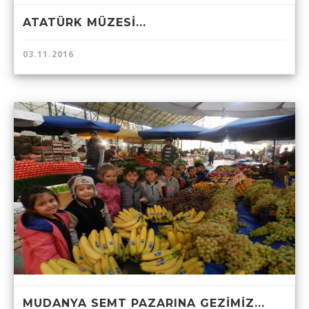
ATATÜRK MÜZESİ...
03.11.2016
MUDANYA SEMT PAZARINA GEZİMİZ...