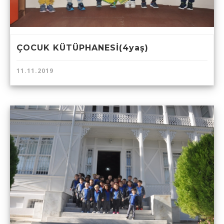
ÇOCUK KÜTÜPHANESİ(4yaş)
11.11.2019