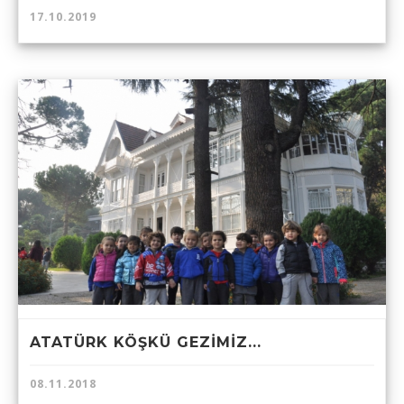
17.10.2019
ATATÜRK KÖŞKÜ GEZİMİZ...
08.11.2018