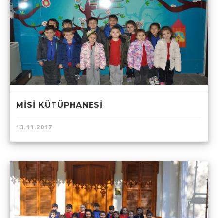
MİSİ KÜTÜPHANESİ
13.11.2017