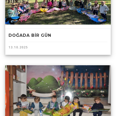
DOĞADA BİR GÜN
13.10.2025