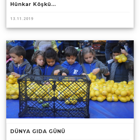
Hünkar Köşkü...
13.11.2019
DÜNYA GIDA GÜNÜ