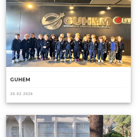
GUHEM
20.02.2026