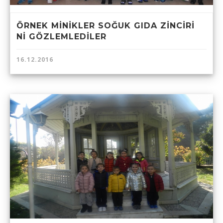
ÖRNEK MİNİKLER SOĞUK GIDA ZİNCİRİ
Nİ GÖZLEMLEDİLER
16.12.2016