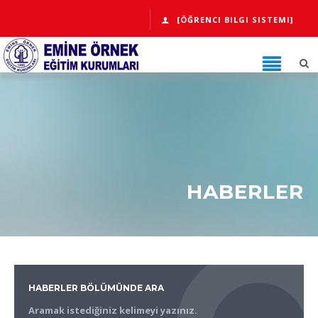
[ÖĞRENCI BILGI SISTEMI]
HABERLER
HABERLER BÖLÜMÜNDE ARA
Aramak istediğiniz kelimeyi yazınız.