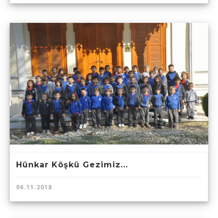
Hünkar Köşkü Gezimiz...
06.11.2018