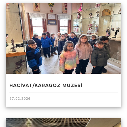
HACİVAT/KARAGÖZ MÜZESİ
27.02.2026