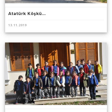
Atatürk Köşkü...
13.11.2019