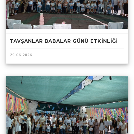
TAVŞANLAR BABALAR GÜNÜ ETKİNLİĞİ
29.06.2026