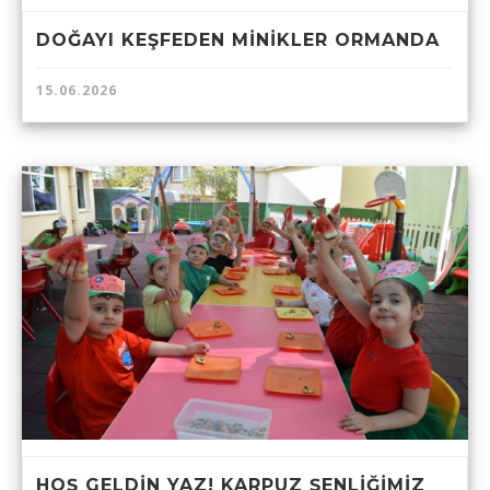
DOĞAYI KEŞFEDEN MİNİKLER ORMANDA
15.06.2026
HOŞ GELDİN YAZ! KARPUZ ŞENLİĞİMİZ