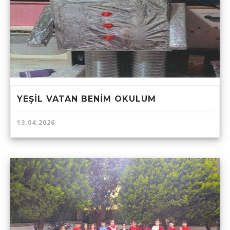
YEŞİL VATAN BENİM OKULUM
13.04.2026