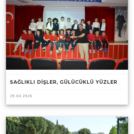
SAĞLIKLI DİŞLER, GÜLÜCÜKLÜ YÜZLER
29.04.2026