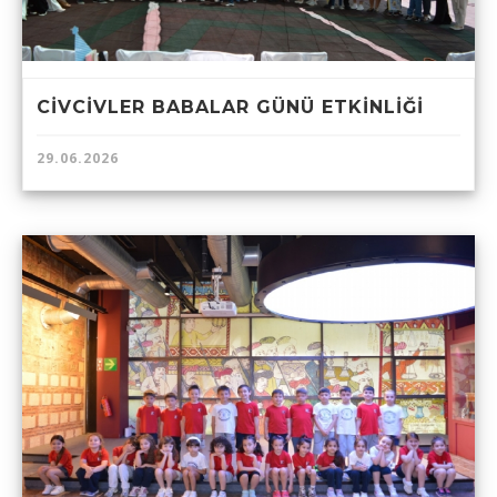
CİVCİVLER BABALAR GÜNÜ ETKİNLİĞİ
29.06.2026