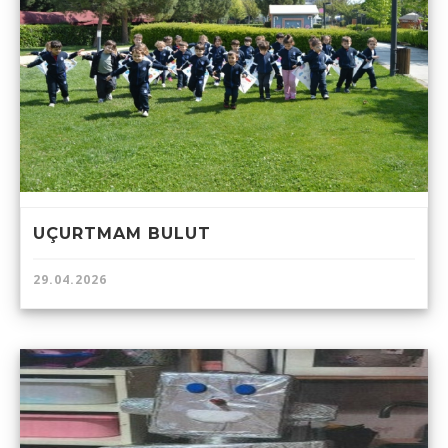
UÇURTMAM BULUT
29.04.2026