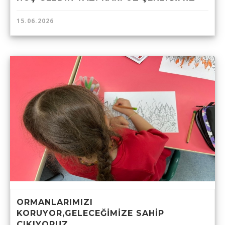
15.06.2026
ORMANLARIMIZI
KORUYOR,GELECEĞİMİZE SAHİP
ÇIKIYORUZ