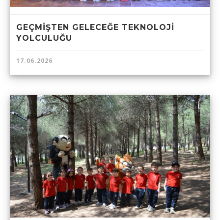
GEÇMİŞTEN GELECEĞE TEKNOLOJİ
YOLCULUĞU
17.06.2026