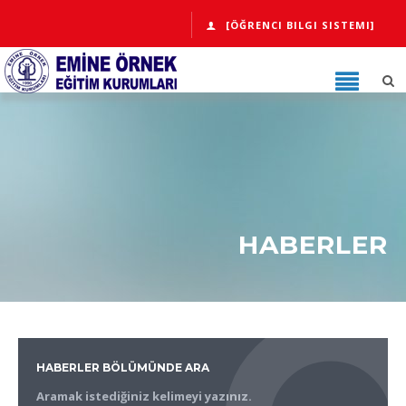
[ÖĞRENCI BILGI SISTEMI]
HABERLER
HABERLER BÖLÜMÜNDE ARA
Aramak istediğiniz kelimeyi yazınız.