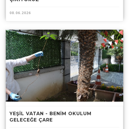
08.06.2026
YEŞİL VATAN - BENİM OKULUM
GELECEĞE ÇARE