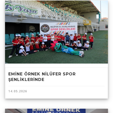
EMİNE ÖRNEK NİLÜFER SPOR
ŞENLİKLERİNDE
14.05.2026